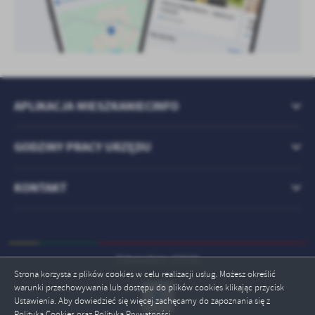
APLIKACJA MIESZKANIECINFO
GODZINY PRACY URZĘDU
KONTAKT
Odwiedzin: 32036
Strona korzysta z plików cookies w celu realizacji usług. Możesz określić
warunki przechowywania lub dostępu do plików cookies klikając przycisk
Ustawienia. Aby dowiedzieć się więcej zachęcamy do zapoznania się z
Polityką Cookies oraz Polityką Prywatności
.