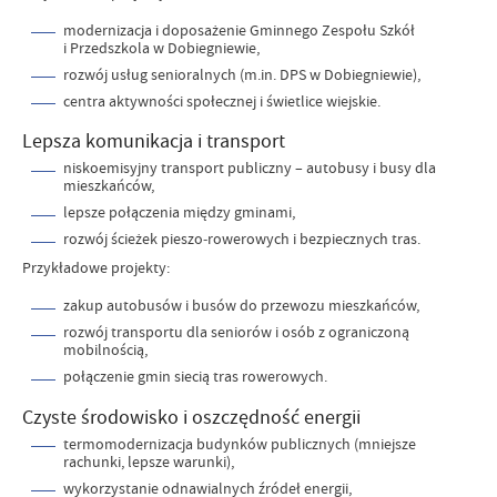
modernizacja i doposażenie Gminnego Zespołu Szkół
i Przedszkola w Dobiegniewie,
rozwój usług senioralnych (m.in. DPS w Dobiegniewie),
centra aktywności społecznej i świetlice wiejskie.
Lepsza komunikacja i transport
niskoemisyjny transport publiczny – autobusy i busy dla
mieszkańców,
lepsze połączenia między gminami,
rozwój ścieżek pieszo‑rowerowych i bezpiecznych tras.
Przykładowe projekty:
zakup autobusów i busów do przewozu mieszkańców,
rozwój transportu dla seniorów i osób z ograniczoną
mobilnością,
połączenie gmin siecią tras rowerowych.
Czyste środowisko i oszczędność energii
termomodernizacja budynków publicznych (mniejsze
rachunki, lepsze warunki),
wykorzystanie odnawialnych źródeł energii,