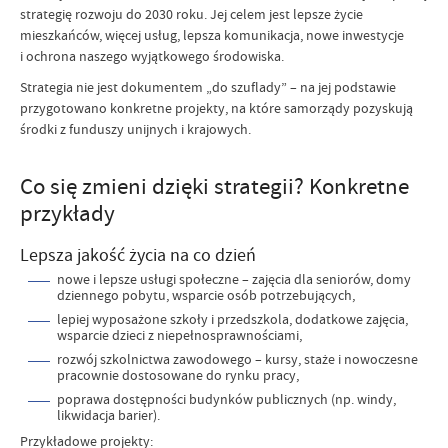
strategię rozwoju do 2030 roku. Jej celem jest lepsze życie
mieszkańców, więcej usług, lepsza komunikacja, nowe inwestycje
i ochrona naszego wyjątkowego środowiska.
Strategia nie jest dokumentem „do szuflady” – na jej podstawie
przygotowano konkretne projekty, na które samorządy pozyskują
środki z funduszy unijnych i krajowych.
Co się zmieni dzięki strategii? Konkretne
przykłady
Lepsza jakość życia na co dzień
nowe i lepsze usługi społeczne – zajęcia dla seniorów, domy
dziennego pobytu, wsparcie osób potrzebujących,
lepiej wyposażone szkoły i przedszkola, dodatkowe zajęcia,
wsparcie dzieci z niepełnosprawnościami,
rozwój szkolnictwa zawodowego – kursy, staże i nowoczesne
pracownie dostosowane do rynku pracy,
poprawa dostępności budynków publicznych (np. windy,
likwidacja barier).
Przykładowe projekty: