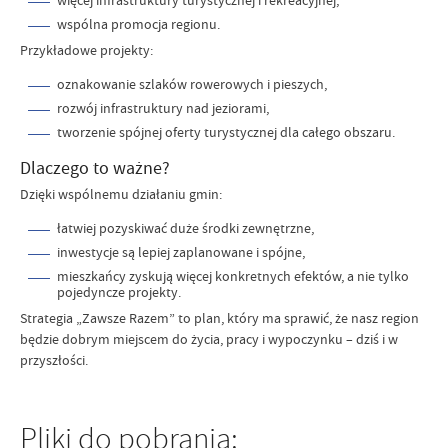
więcej infrastruktury turystycznej i rekreacyjnej,
wspólna promocja regionu.
Przykładowe projekty:
oznakowanie szlaków rowerowych i pieszych,
rozwój infrastruktury nad jeziorami,
tworzenie spójnej oferty turystycznej dla całego obszaru.
Dlaczego to ważne?
Dzięki wspólnemu działaniu gmin:
łatwiej pozyskiwać duże środki zewnętrzne,
inwestycje są lepiej zaplanowane i spójne,
mieszkańcy zyskują więcej konkretnych efektów, a nie tylko
pojedyncze projekty.
Strategia „Zawsze Razem” to plan, który ma sprawić, że nasz region
będzie dobrym miejscem do życia, pracy i wypoczynku – dziś i w
przyszłości.
Pliki do pobrania: