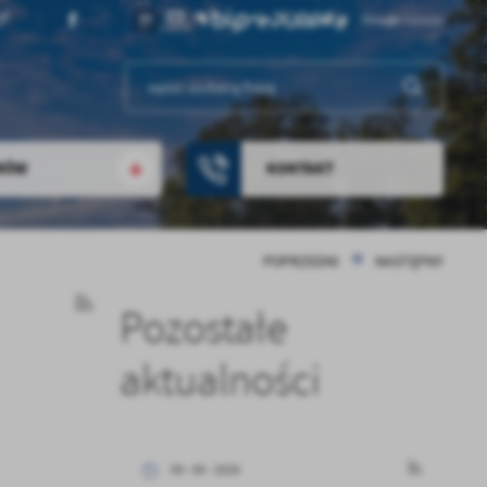
RÓW
KONTAKT
POPRZEDNI
NASTĘPNY
Pozostałe
aktualności
09 - 06 - 2026