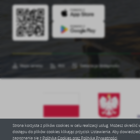
Mapa serwisu
RSS
Deklaracja dostępności
Strona korzysta z plików cookies w celu realizacji usług. Możesz określi
dostępu do plików cookies klikając przycisk Ustawienia. Aby dowiedzie
Copyright by dobiegniew.pl
zapoznania się z
Polityką Cookies oraz Polityką Prywatności
.