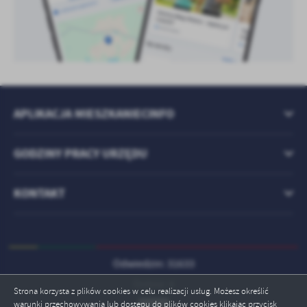
APLIKACJA MIESZKANIECINFO
GODZINY PRACY URZĘDU
KONTAKT
Odwiedzin: 31633
Online: 4
Strona korzysta z plików cookies w celu realizacji usług. Możesz określić
warunki przechowywania lub dostępu do plików cookies klikając przycisk