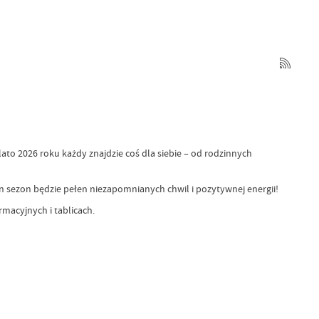
to 2026 roku każdy znajdzie coś dla siebie – od rodzinnych
ten sezon będzie pełen niezapomnianych chwil i pozytywnej energii!
macyjnych i tablicach.