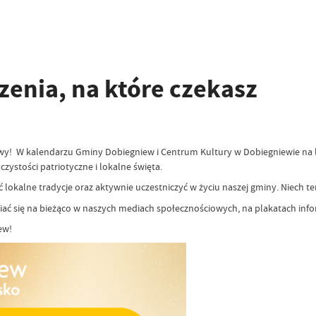
zenia, na które czekasz
bawy! W kalendarzu Gminy Dobiegniew i Centrum Kultury w Dobiegniewie na la
zystości patriotyczne i lokalne święta.
ać lokalne tradycje oraz aktywnie uczestniczyć w życiu naszej gminy. Niech 
ć się na bieżąco w naszych mediach społecznościowych, na plakatach infor
ew!