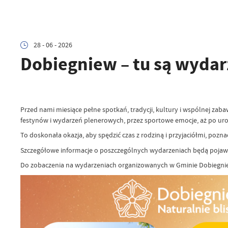
28 - 06 - 2026
Dobiegniew – tu są wydar
Przed nami miesiące pełne spotkań, tradycji, kultury i wspólnej za
festynów i wydarzeń plenerowych, przez sportowe emocje, aż po uroc
To doskonała okazja, aby spędzić czas z rodziną i przyjaciółmi, pozn
Szczegółowe informacje o poszczególnych wydarzeniach będą pojawia
Do zobaczenia na wydarzeniach organizowanych w Gminie Dobiegni